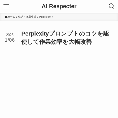
AI Respecter
ホーム
会話・文章生成
Perplexity
Perplexityプロンプトのコツを駆
2025
1/06
使して作業効率を大幅改善