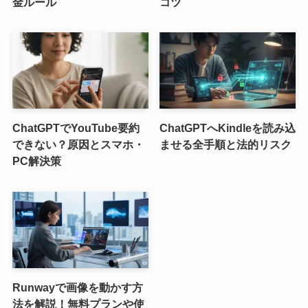
金ルール
コツ
ChatGPTでYouTube要約
ChatGPTへKindleを読み込
できない？原因とスマホ・
ませる全手順と法的リスク
PC解決策
Runwayで画像を動かす方
法を解説！無料プランや使