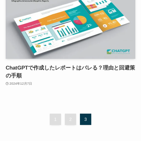
ChatGPTで作成したレポートはバレる？理由と回避策
の手順
2024年12月7日
1
2
3