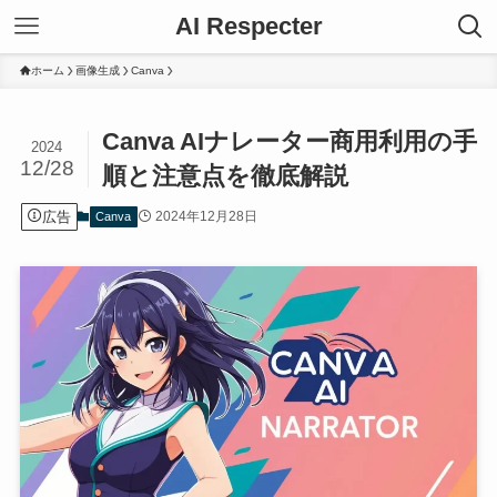
AI Respecter
ホーム
画像生成
Canva
Canva AIナレーター商用利用の手
2024
12/28
順と注意点を徹底解説
広告
2024年12月28日
Canva