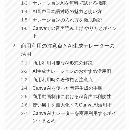
ナレーションAIを無料で試せる機能
AI音声日本語対応の魅力と使い方
ナレーションの入れ方を徹底解説
Canvaでの音声読み上げ やり方とポイン
ト
商用利用の注意点とAI生成ナレーターの
活用
商用利用可能なAI形式の解説
AI生成ナレーションのおすすめ活用例
商用利用時の著作権と注意点
Canva AIを使った音声生成の手順
商用動画制作におけるAI音声の利便性
使い勝手を最大化するCanva AI活用術
Canva AIナレーターを商用利用するポイ
ントまとめ