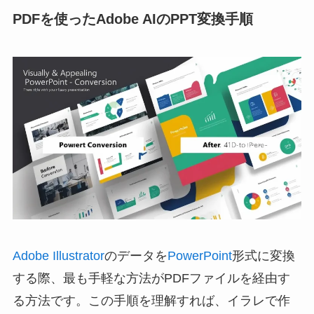
PDFを使ったAdobe AIのPPT変換手順
Adobe Illustrator
のデータを
PowerPoint
形式に変換
する際、最も手軽な方法がPDFファイルを経由す
る方法です。この手順を理解すれば、イラレで作