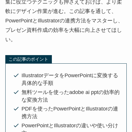
集に役立つテクニックも押さえておけば、より柔
軟にデザイン作業が進む。この記事を通して、
PowerPointとIllustratorの連携方法をマスターし、
プレゼン資料作成の効率を大幅に向上させてほし
い。
この記事のポイント
IllustratorデータをPowerPointに変換する
具体的な手順
無料ツールを使ったadobe ai pptの効率的
な変換方法
PDFを使ったPowerPointとIllustratorの連
携方法
PowerPointとIllustratorの違いや使い分け